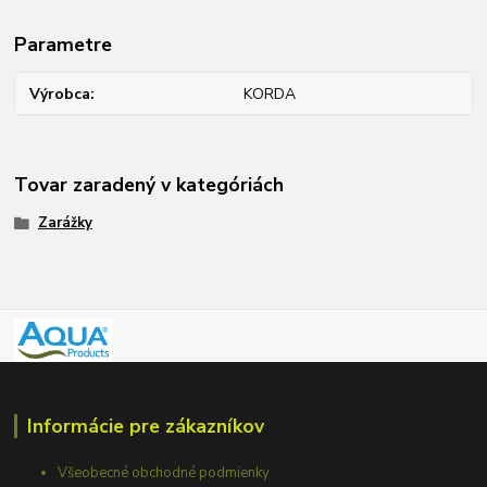
Parametre
Výrobca
KORDA
Tovar zaradený v kategóriách
Zarážky
Informácie pre zákazníkov
Všeobecné obchodné podmienky