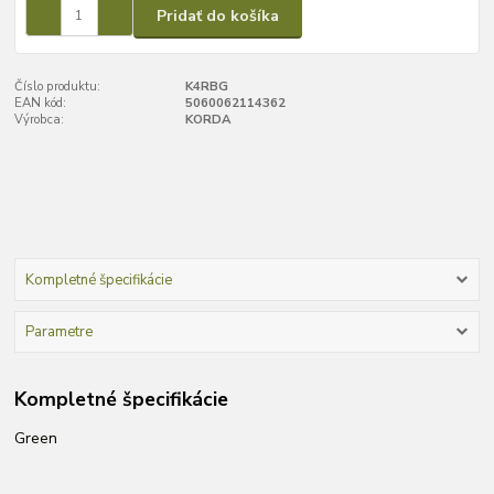
Pridať do košíka
Číslo produktu:
K4RBG
EAN kód:
5060062114362
Výrobca:
KORDA
Kompletné špecifikácie
Parametre
Kompletné špecifikácie
Green