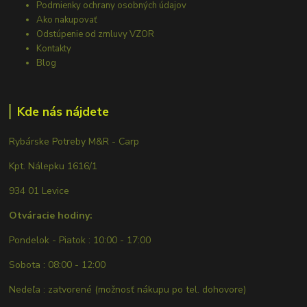
Podmienky ochrany osobných údajov
Ako nakupovať
Odstúpenie od zmluvy VZOR
Kontakty
Blog
Kde nás nájdete
Rybárske Potreby M&R - Carp
Kpt. Nálepku 1616/1
934 01 Levice
Otváracie hodiny:
Pondelok - Piatok : 10:00 - 17:00
Sobota : 08:00 - 12:00
Nedeľa : zatvorené (možnosť nákupu po tel. dohovore)