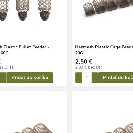
 Plastic Bullet Feeder -
Hexmesh Plastic Cage Feede
 60G
20G
€
2,50 €
ez DPH
2,03 €
bez DPH
Pridať do košíka
Pridať do koš