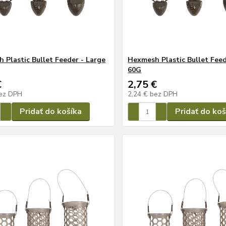
 Plastic Bullet Feeder - Large
Hexmesh Plastic Bullet Feed
60G
€
2,75 €
ez DPH
2,24 €
bez DPH
Pridať do košíka
Pridať do koš