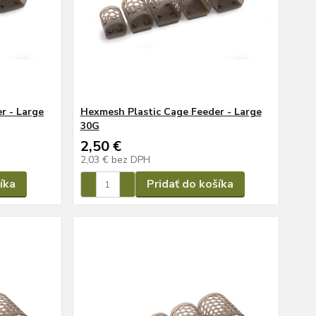
r - Large
Hexmesh Plastic Cage Feeder - Large
30G
2,50 €
2,03 €
bez DPH
íka
Pridať do košíka