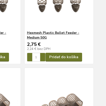
er -
Hexmesh Plastic Bullet Feeder -
Medium 50G
2,75 €
2,24 €
bez DPH
íka
Pridať do košíka