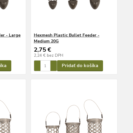
er - Large
Hexmesh Plastic Bullet Feeder -
Medium 20G
2,75 €
2,24 €
bez DPH
íka
Pridať do košíka