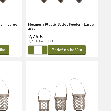
er - Large
Hexmesh Plastic Bullet Feeder - Large
40G
2,75 €
2,24 €
bez DPH
íka
Pridať do košíka