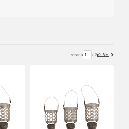
strana
z 2
ďalšie