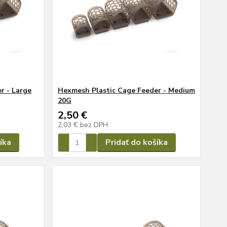
r - Large
Hexmesh Plastic Cage Feeder - Medium
20G
2,50 €
2,03 €
bez DPH
íka
Pridať do košíka