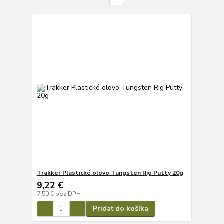
Trakker Plastické olovo Tungsten Rig Putty 20g
9,22 €
7,50 €
bez DPH
Pridať do košíka