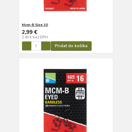
Mcm-B Size 10
2,99 €
2,43 €
bez DPH
Pridať do košíka