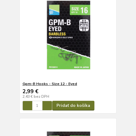
Gpm-B Hooks - Size 12 - Eyed
2,99 €
2,43 €
bez DPH
Pridať do košíka