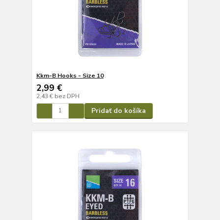
Kkm-B Hooks - Size 10
2,99 €
2,43 €
bez DPH
Pridať do košíka