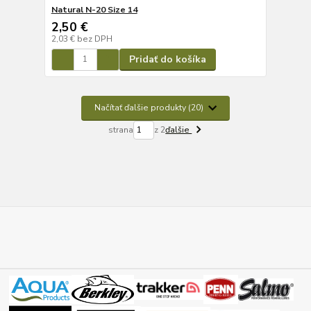
Natural N-20 Size 14
2,50 €
2,03 €
bez DPH
Pridať do košíka
Načítať ďalšie produkty (20)
strana
z 2
ďalšie