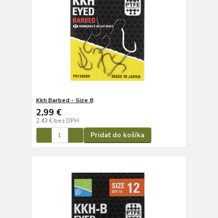
Kkh Barbed - Size 8
2,99 €
2,43 €
bez DPH
Pridať do košíka