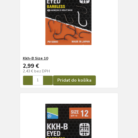
Kkh-B Size 10
2,99 €
2,43 €
bez DPH
Pridať do košíka