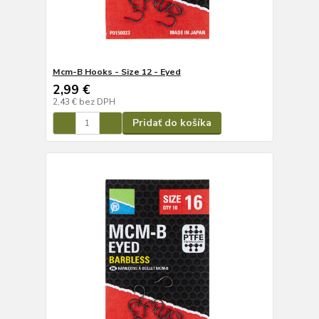
Mcm-B Hooks - Size 12 - Eyed
2,99 €
2,43 €
bez DPH
Pridať do košíka