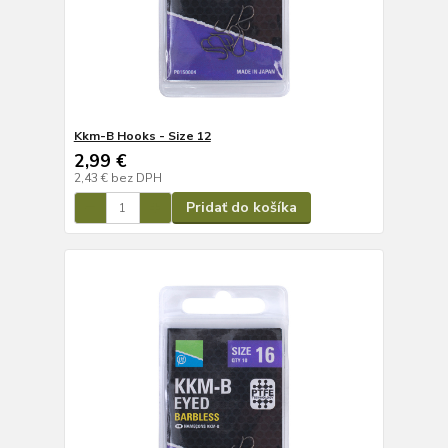
Kkm-B Hooks - Size 12
2,99 €
2,43 €
bez DPH
Pridať do košíka