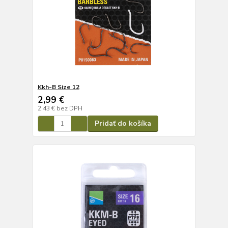
Kkh-B Size 12
2,99 €
2,43 €
bez DPH
Pridať do košíka