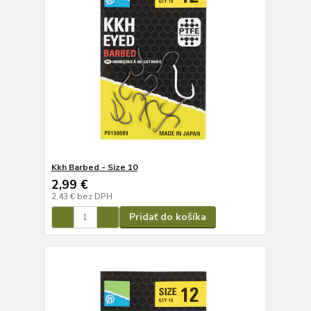
Kkh Barbed - Size 10
2,99 €
2,43 €
bez DPH
Pridať do košíka