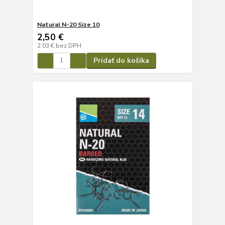
Natural N-20 Size 10
2,50 €
2,03 €
bez DPH
Pridať do košíka