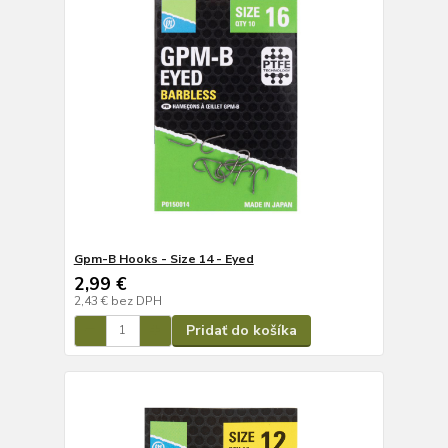
Gpm-B Hooks - Size 14 - Eyed
2,99 €
2,43 €
bez DPH
Pridať do košíka