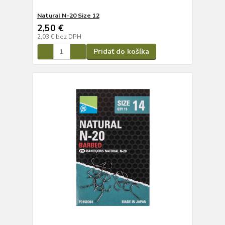
Natural N-20 Size 12
2,50 €
2,03 €
bez DPH
Pridať do košíka