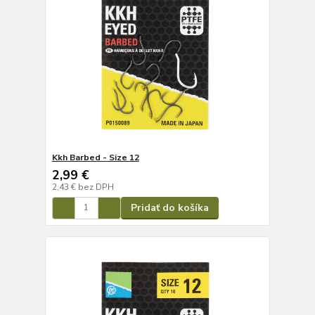
Kkh Barbed - Size 12
2,99 €
2,43 €
bez DPH
Pridať do košíka