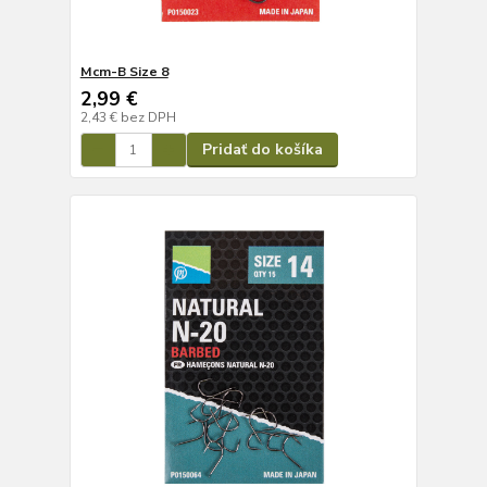
Mcm-B Size 8
2,99 €
2,43 €
bez DPH
Pridať do košíka