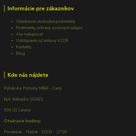
Informácie pre zákazníkov
Všeobecné obchodné podmienky
Podmienky ochrany osobných údajov
Ako nakupovať
Odstúpenie od zmluvy VZOR
Kontakty
Blog
Kde nás nájdete
Rybárske Potreby M&R - Carp
Kpt. Nálepku 1616/1
934 01 Levice
Otváracie hodiny:
Pondelok - Piatok : 10:00 - 17:00