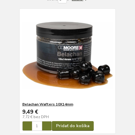
Belachan Wafters 10X14mm
9,49 €
7,72 €
bez DPH
Pridať do košíka