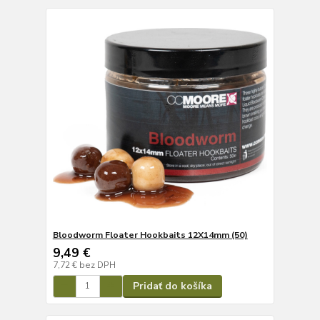
Bloodworm Floater Hookbaits 12X14mm (50)
9,49 €
7,72 €
bez DPH
Pridať do košíka