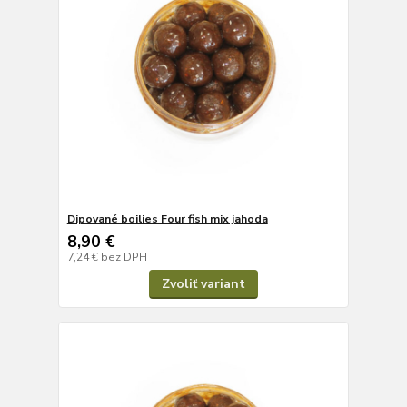
Dipované boilies Four fish mix jahoda
8,90 €
7,24 €
bez DPH
Zvoliť variant