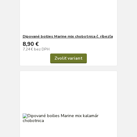
Dipované boilies Marine mix chobotnica č. ríbezľa
8,90 €
7,24 €
bez DPH
Zvoliť variant