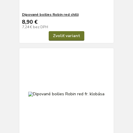
Dipované boilies Robin red chilli
8,90 €
7,24 €
bez DPH
Zvoliť variant