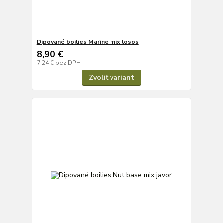
Dipované boilies Marine mix losos
8,90 €
7,24 €
bez DPH
Zvoliť variant