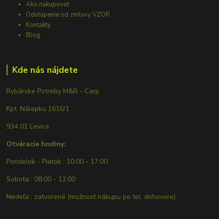
Ako nakupovať
Odstúpenie od zmluvy VZOR
Kontakty
Blog
Kde nás nájdete
Rybárske Potreby M&R - Carp
Kpt. Nálepku 1616/1
934 01 Levice
Otváracie hodiny:
Pondelok - Piatok : 10:00 - 17:00
Sobota : 08:00 - 12:00
Nedeľa : zatvorené (možnosť nákupu po tel. dohovore)