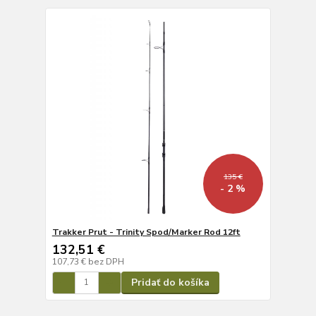
135 €
- 2 %
Trakker Prut - Trinity Spod/Marker Rod 12ft
132,51 €
107,73 €
bez DPH
Pridať do košíka