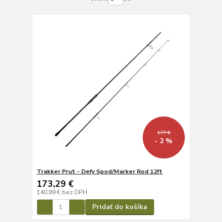
177 €
- 2 %
Trakker Prut - Defy Spod/Marker Rod 12ft
173,29 €
140,89 €
bez DPH
Pridať do košíka