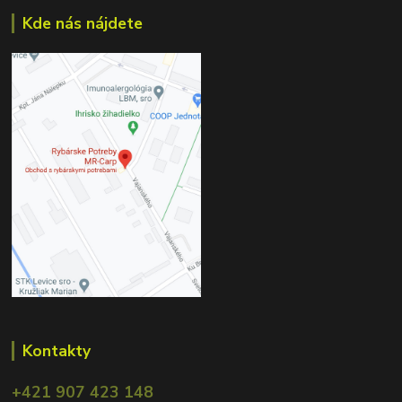
Kde nás nájdete
Kontakty
+421 907 423 148