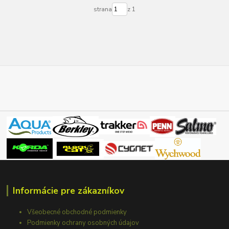
strana
z 1
Informácie pre zákazníkov
Všeobecné obchodné podmienky
Podmienky ochrany osobných údajov