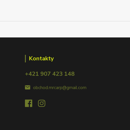
Kontakty
+421 907 423 148
obchod.mrcarp@gmail.com