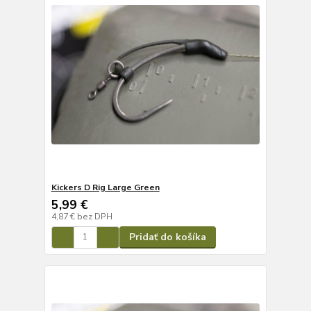
Kickers D Rig Large Green
5,99 €
4,87 €
bez DPH
Pridať do košíka