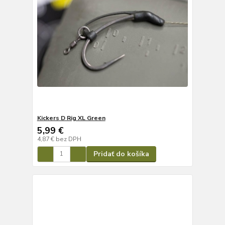
Kickers D Rig XL Green
5,99 €
4,87 €
bez DPH
Pridať do košíka