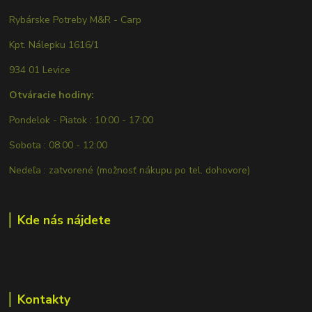
Rybárske Potreby M&R - Carp
Kpt. Nálepku 1616/1
934 01 Levice
Otváracie hodiny:
Pondelok - Piatok : 10:00 - 17:00
Sobota : 08:00 - 12:00
Nedeľa : zatvorené (možnosť nákupu po tel. dohovore)
Kde nás nájdete
Kontakty