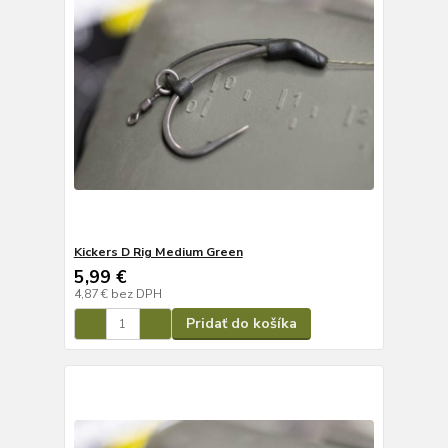
Kickers D Rig Medium Green
5,99 €
4,87 €
bez DPH
Pridať do košíka