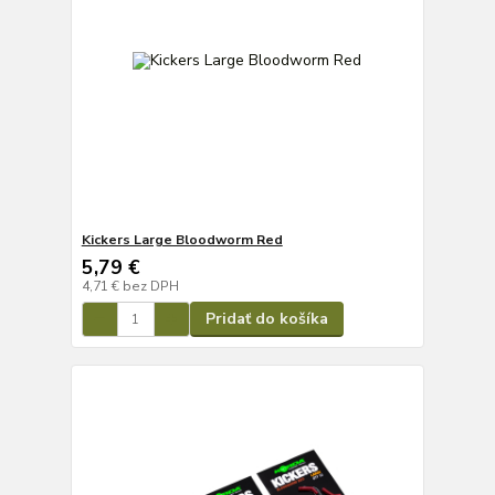
Kickers Large Bloodworm Red
5,79 €
4,71 €
bez DPH
Pridať do košíka