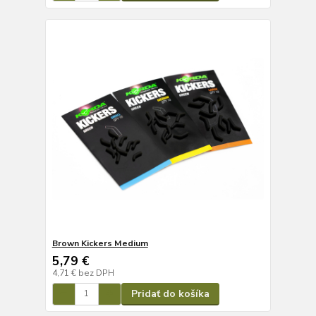
Brown Kickers Medium
5,79 €
4,71 €
bez DPH
Pridať do košíka