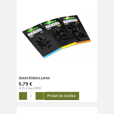
Green Kickers Large
5,79 €
4,71 €
bez DPH
Pridať do košíka