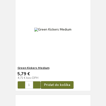
Green Kickers Medium
5,79 €
4,71 €
bez DPH
Pridať do košíka