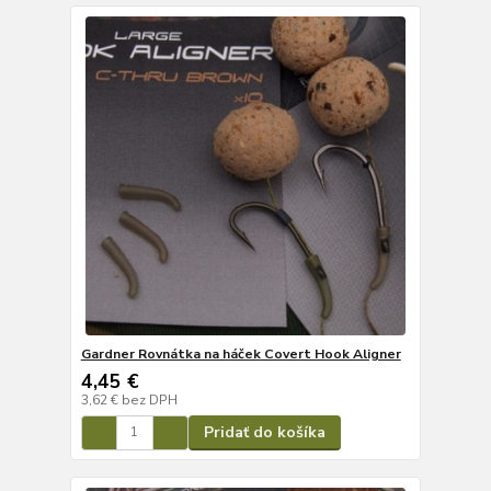
Gardner Rovnátka na háček Covert Hook Aligner
4,45 €
3,62 €
bez DPH
Pridať do košíka