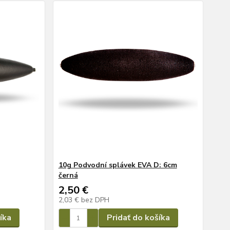
10g Podvodní splávek EVA D: 6cm
černá
2,50 €
2,03 €
bez DPH
íka
Pridať do košíka