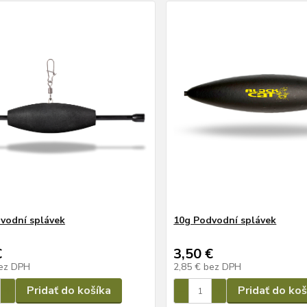
vodní splávek
10g Podvodní splávek
€
3,50 €
ez DPH
2,85 €
bez DPH
Pridať do košíka
Pridať do koš