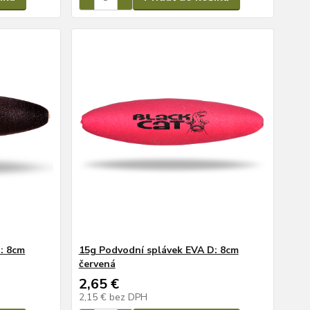
: 8cm
15g Podvodní splávek EVA D: 8cm
červená
2,65 €
2,15 €
bez DPH