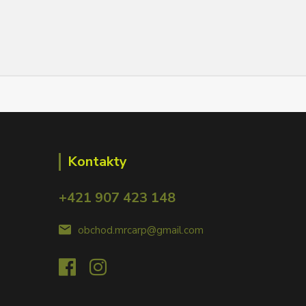
Kontakty
+421 907 423 148
obchod.mrcarp@gmail.com