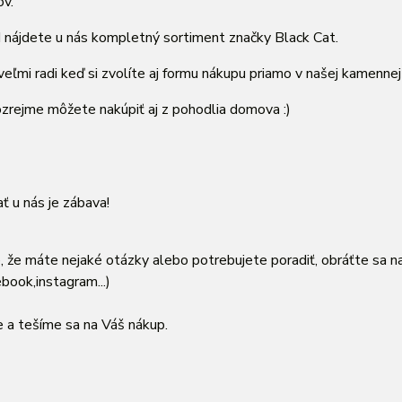
ov.
 nájdete u nás kompletný sortiment značky Black Cat.
ľmi radi keď si zvolíte aj formu nákupu priamo v našej kamennej 
zrejme môžete nakúpiť aj z pohodlia domova :)
 u nás je zábava!
, že máte nejaké otázky alebo potrebujete poradiť, obráťte sa n
ebook,instagram...)
 a tešíme sa na Váš nákup.