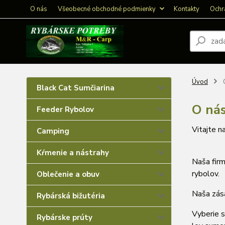
O nás
Všeobecné obchodné podmienky
Kontakty
Ochr
Úvod
Black Cat Sumčiarina
O ná
Feeder Rybolov
Vitajte n
Camping
Kŕmenie a nástrahy
Naša firm
rybolov.
Oblečenie a obuv
Naša zás
Rybárská bižutéria
Vyberie s
Rybárske prúty