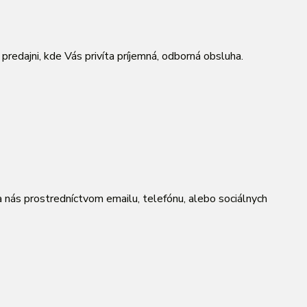
predajni, kde Vás privíta príjemná, odborná obsluha.
a nás prostredníctvom emailu, telefónu, alebo sociálnych