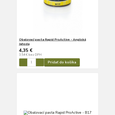
Obalovací pasta Rapid ProActive - Anglická
Jahoda
4,35 €
3,54 €
bez DPH
Pridať do košíka