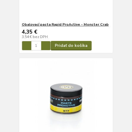
Obalovací pasta Rapid ProActive - Monster Crab
4,35 €
3,54 €
bez DPH
Pridať do košíka