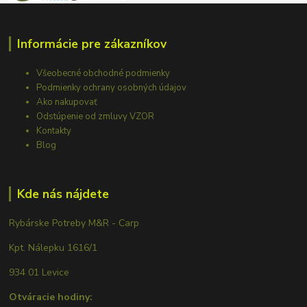
Informácie pre zákazníkov
Všeobecné obchodné podmienky
Podmienky ochrany osobných údajov
Ako nakupovať
Odstúpenie od zmluvy VZOR
Kontakty
Blog
Kde nás nájdete
Rybárske Potreby M&R - Carp
Kpt. Nálepku 1616/1
934 01 Levice
Otváracie hodiny: