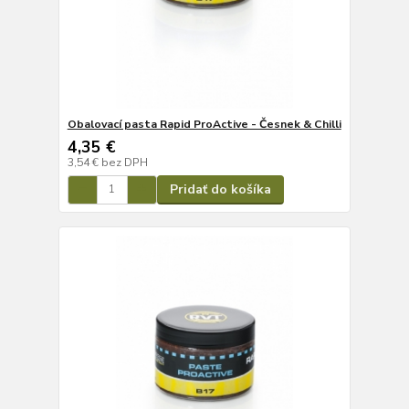
Obalovací pasta Rapid ProActive - Česnek & Chilli
4,35 €
3,54 €
bez DPH
Pridať do košíka