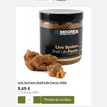
Live System Shelf Life Paste 300g
9,49 €
7,72 €
bez DPH
Pridať do košíka