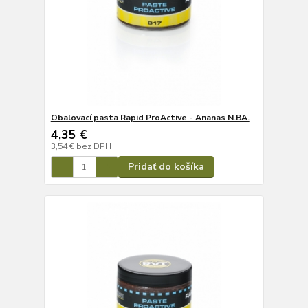
Obalovací pasta Rapid ProActive - Ananas N.BA.
4,35 €
3,54 €
bez DPH
Pridať do košíka