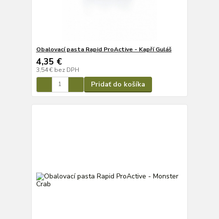
Obalovací pasta Rapid ProActive - Kapří Guláš
4,35 €
3,54 €
bez DPH
Pridať do košíka