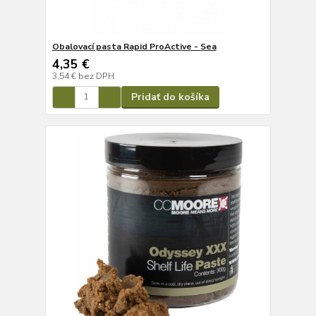
Obalovací pasta Rapid ProActive - Sea
4,35 €
3,54 €
bez DPH
Pridať do košíka