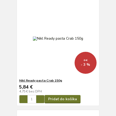
6 €
- 3 %
Nikl Ready pasta Crab 150g
5,84 €
4,75 €
bez DPH
Pridať do košíka