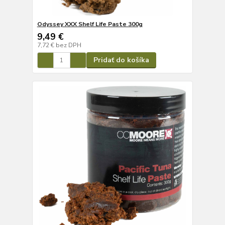
Odyssey XXX Shelf Life Paste 300g
9,49 €
7,72 €
bez DPH
Pridať do košíka