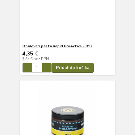
Obalovací pasta Rapid ProActive - B17
4,35 €
3,54 €
bez DPH
Pridať do košíka