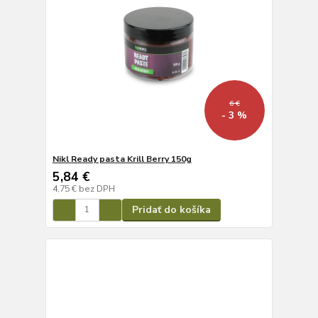
6 €
- 3 %
Nikl Ready pasta Krill Berry 150g
5,84 €
4,75 €
bez DPH
Pridať do košíka