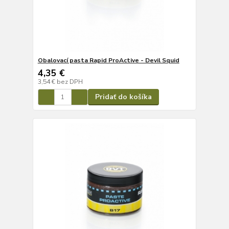
Obalovací pasta Rapid ProActive - Devil Squid
4,35 €
3,54 €
bez DPH
Pridať do košíka