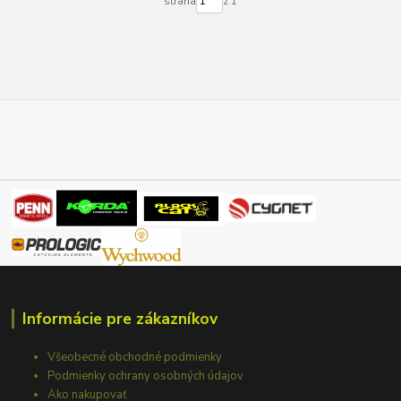
strana
z 1
Informácie pre zákazníkov
Všeobecné obchodné podmienky
Podmienky ochrany osobných údajov
Ako nakupovať