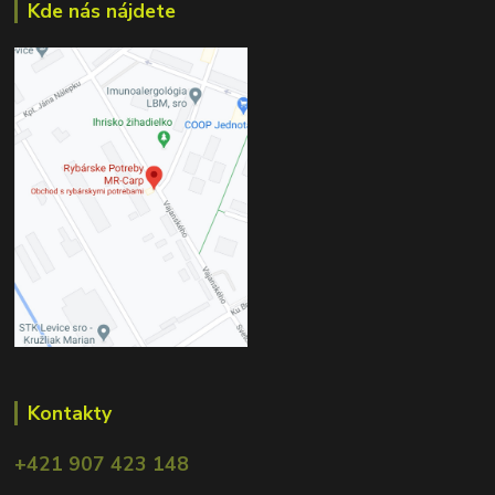
Kde nás nájdete
Kontakty
+421 907 423 148