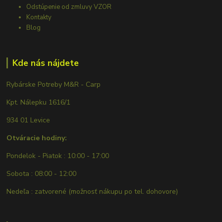
Odstúpenie od zmluvy VZOR
Kontakty
Blog
Kde nás nájdete
Rybárske Potreby M&R - Carp
Kpt. Nálepku 1616/1
934 01 Levice
Otváracie hodiny:
Pondelok - Piatok : 10:00 - 17:00
Sobota : 08:00 - 12:00
Nedeľa : zatvorené (možnosť nákupu po tel. dohovore)