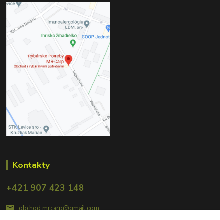
Kontakty
+421 907 423 148
obchod.mrcarp@gmail.com