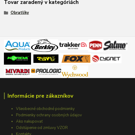
Tovar zaradený v kategóriách
Obratlíky
Informácie pre zákazníkov
Všeobecné obchodné podmienky
Podmienky ochrany osobných údajov
Ako nakupovať
Odstúpenie od zmluvy VZOR
Kontakty