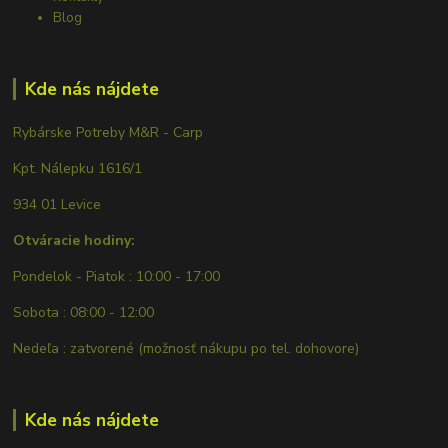
Blog
Kde nás nájdete
Rybárske Potreby M&R - Carp
Kpt. Nálepku 1616/1
934 01 Levice
Otváracie hodiny:
Pondelok - Piatok : 10:00 - 17:00
Sobota : 08:00 - 12:00
Nedeľa : zatvorené (možnosť nákupu po tel. dohovore)
Kde nás nájdete