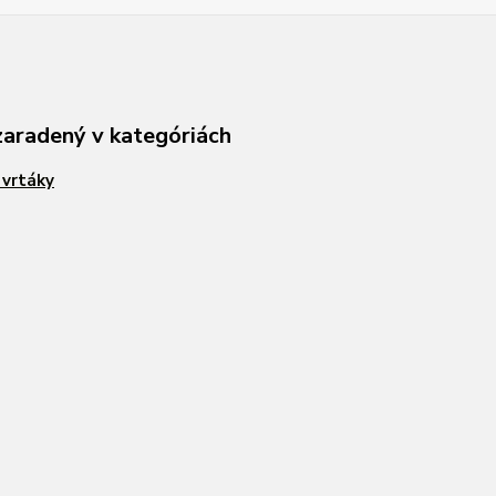
zaradený v kategóriách
a vrtáky