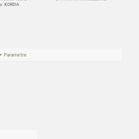
a:
KORDA
Parametre