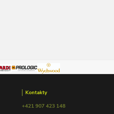
Kontakty
+421 907 423 148