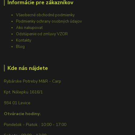
Informácie pre zákazníkov
Všeobecné obchodné podmienky
Podmienky ochrany osobných údajov
Ako nakupovať
Odstúpenie od zmluvy VZOR
Kontakty
Blog
Kde nás nájdete
Rybárske Potreby M&R - Carp
Kpt. Nálepku 1616/1
934 01 Levice
Otváracie hodiny:
Pondelok - Piatok : 10:00 - 17:00