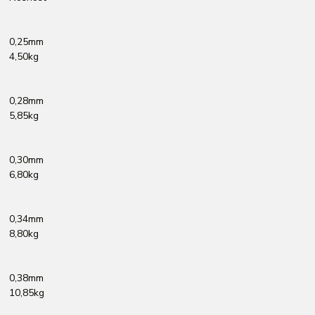
0,25mm
4,50kg
0,28mm
5,85kg
0,30mm
6,80kg
0,34mm
8,80kg
0,38mm
10,85kg