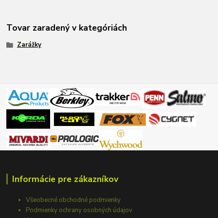
Tovar zaradený v kategóriách
Zarážky
Informácie pre zákazníkov
Všeobecné obchodné podmienky
Podmienky ochrany osobných údajov