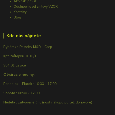
Ako nakupovať
Odstúpenie od zmluvy VZOR
Kontakty
Blog
Kde nás nájdete
Rybárske Potreby M&R - Carp
Kpt. Nálepku 1616/1
934 01 Levice
Otváracie hodiny:
Pondelok - Piatok : 10:00 - 17:00
Sobota : 08:00 - 12:00
Nedeľa : zatvorené (možnosť nákupu po tel. dohovore)