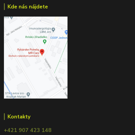
Kde nás nájdete
Kontakty
+421 907 423 148