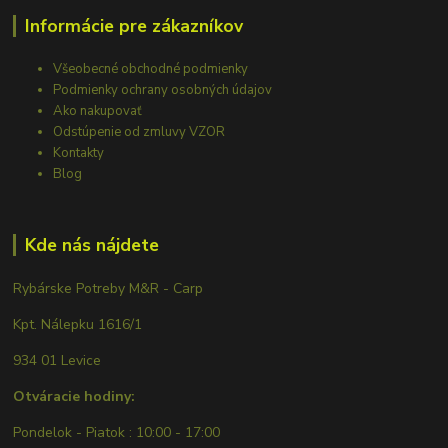
Informácie pre zákazníkov
Všeobecné obchodné podmienky
Podmienky ochrany osobných údajov
Ako nakupovať
Odstúpenie od zmluvy VZOR
Kontakty
Blog
Kde nás nájdete
Rybárske Potreby M&R - Carp
Kpt. Nálepku 1616/1
934 01 Levice
Otváracie hodiny:
Pondelok - Piatok : 10:00 - 17:00