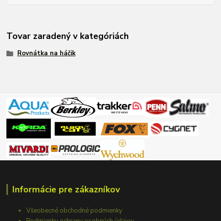
Tovar zaradený v kategóriách
Rovnátka na háčik
Informácie pre zákazníkov
Všeobecné obchodné podmienky