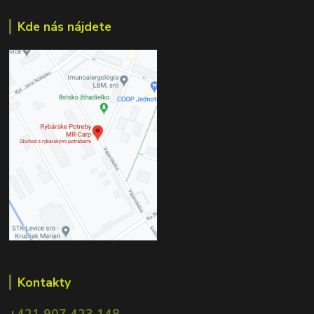
Kde nás nájdete
Kontakty