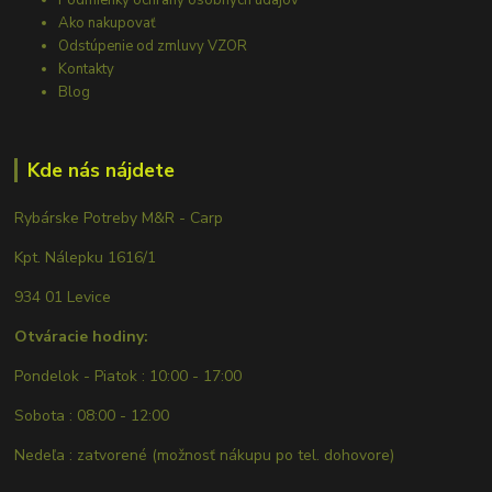
Podmienky ochrany osobných údajov
Ako nakupovať
Odstúpenie od zmluvy VZOR
Kontakty
Blog
Kde nás nájdete
Rybárske Potreby M&R - Carp
Kpt. Nálepku 1616/1
934 01 Levice
Otváracie hodiny:
Pondelok - Piatok : 10:00 - 17:00
Sobota : 08:00 - 12:00
Nedeľa : zatvorené (možnosť nákupu po tel. dohovore)