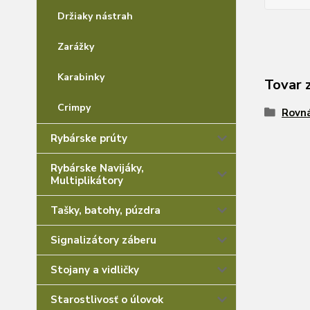
Držiaky nástrah
Zarážky
Karabinky
Tovar 
Crimpy
Rovná
Rybárske prúty
Rybárske Navijáky,
Multiplikátory
Tašky, batohy, púzdra
Signalizátory záberu
Stojany a vidličky
Starostlivosť o úlovok