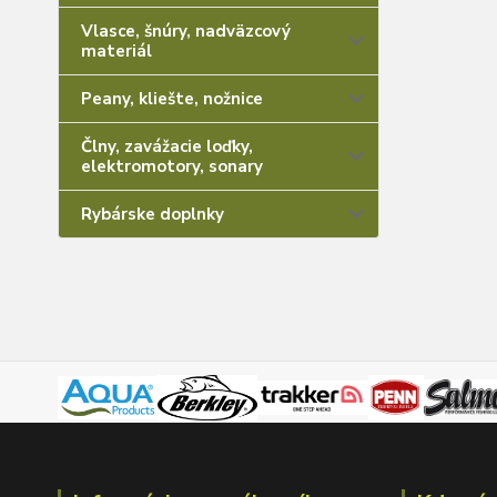
Vlasce, šnúry, nadväzcový
materiál
Peany, kliešte, nožnice
Člny, zavážacie loďky,
elektromotory, sonary
Rybárske doplnky