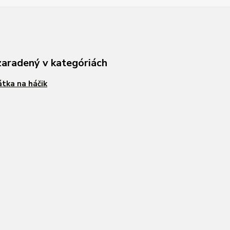
zaradený v kategóriách
tka na háčik