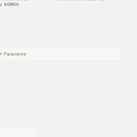
a:
KORDA
Parametre