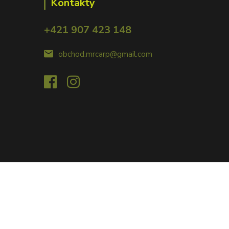
Kontakty
+421 907 423 148
obchod.mrcarp@gmail.com