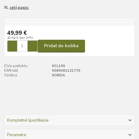
XL
celý popis
49,99 €
40,64 €
bez DPH
Pridať do košíka
Číslo produktu:
KCL190
EAN kód:
5060461121770
Výrobca:
KORDA
Kompletné špecifikácie
Parametre