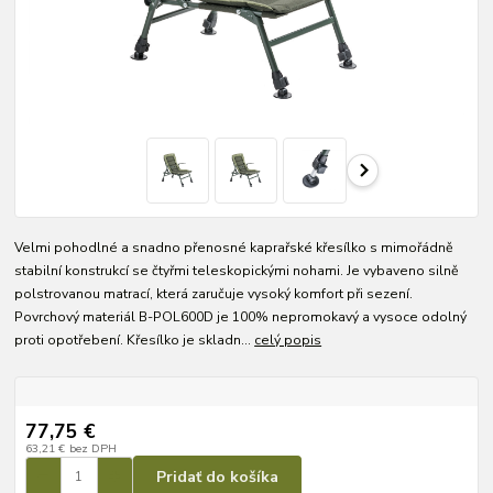
Velmi pohodlné a snadno přenosné kaprařské křesílko s mimořádně
stabilní konstrukcí se čtyřmi teleskopickými nohami. Je vybaveno silně
polstrovanou matrací, která zaručuje vysoký komfort při sezení.
Povrchový materiál B-POL600D je 100% nepromokavý a vysoce odolný
proti opotřebení. Křesílko je skladn...
celý popis
77,75 €
63,21 €
bez DPH
Pridať do košíka