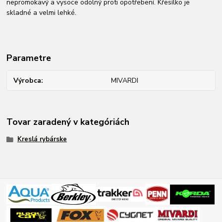
nepromokavý a vysoce odolný proti opotřebení. Křesílko je
skladné a velmi lehké.
Parametre
Výrobca
MIVARDI
Tovar zaradený v kategóriách
Kreslá rybárske