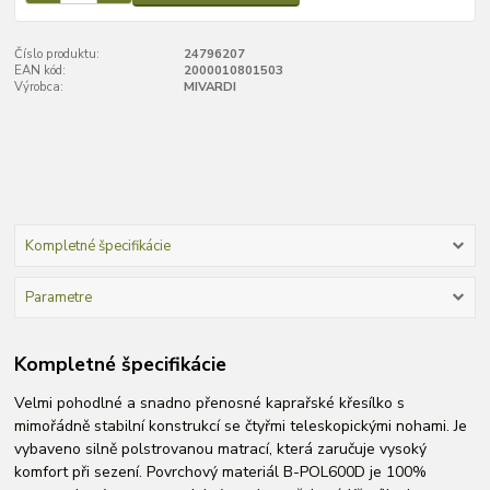
Číslo produktu:
24796207
EAN kód:
2000010801503
Výrobca:
MIVARDI
Kompletné špecifikácie
Parametre
Kompletné špecifikácie
Velmi pohodlné a snadno přenosné kaprařské křesílko s
mimořádně stabilní konstrukcí se čtyřmi teleskopickými nohami. Je
vybaveno silně polstrovanou matrací, která zaručuje vysoký
komfort při sezení. Povrchový materiál B-POL600D je 100%