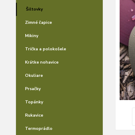
Šiltovky
Zimné čapice
Mikiny
Trička a polokošele
Krátke nohavice
Okuliare
Prsačky
Topánky
Rukavice
Termoprádlo