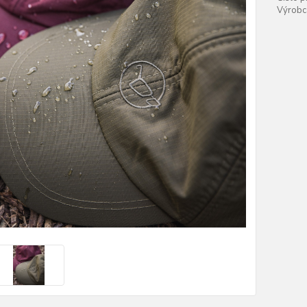
Výrobc