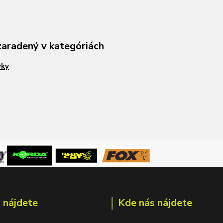
zaradený v kategóriách
vky
 nájdete
Kde nás nájdete