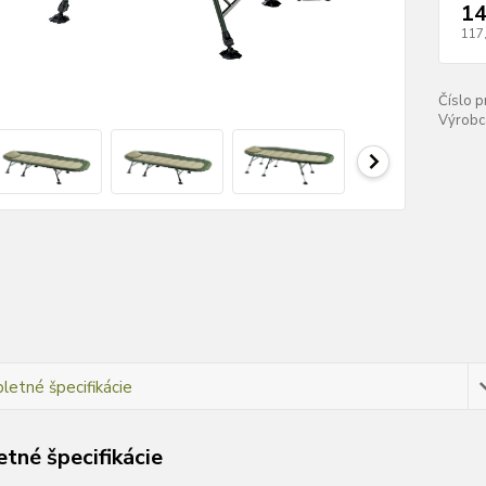
14
117
Číslo p
Výrobc
etné špecifikácie
tné špecifikácie