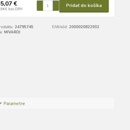
5,07 €
Pridať do košíka
,94 €
bez DPH
roduktu:
24795745
EAN kód:
2000020822932
a:
MIVARDI
Parametre