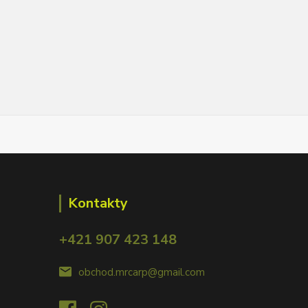
Kontakty
+421 907 423 148
obchod.mrcarp@gmail.com