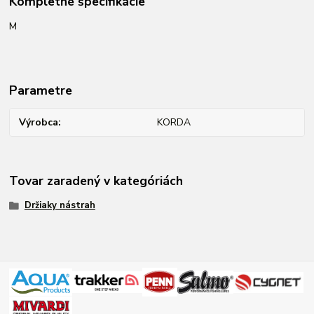
Kompletné špecifikácie
M
Parametre
Výrobca
KORDA
Tovar zaradený v kategóriách
Držiaky nástrah