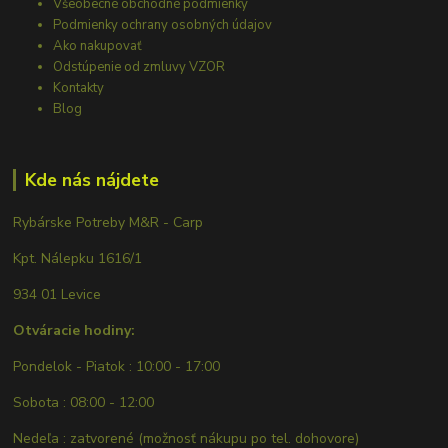
Všeobecné obchodné podmienky
Podmienky ochrany osobných údajov
Ako nakupovať
Odstúpenie od zmluvy VZOR
Kontakty
Blog
Kde nás nájdete
Rybárske Potreby M&R - Carp
Kpt. Nálepku 1616/1
934 01 Levice
Otváracie hodiny:
Pondelok - Piatok : 10:00 - 17:00
Sobota : 08:00 - 12:00
Nedeľa : zatvorené (možnosť nákupu po tel. dohovore)