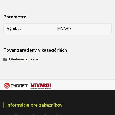
Parametre
Výrobca
MIVARDI
Tovar zaradený v kategóriách
Obalovacie cesto
Informácie pre zákazníkov