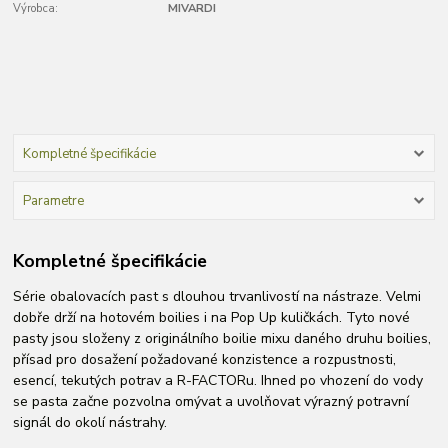
Výrobca:
MIVARDI
Kompletné špecifikácie
Parametre
Kompletné špecifikácie
Série obalovacích past s dlouhou trvanlivostí na nástraze. Velmi
dobře drží na hotovém boilies i na Pop Up kuličkách. Tyto nové
pasty jsou složeny z originálního boilie mixu daného druhu boilies,
přísad pro dosažení požadované konzistence a rozpustnosti,
esencí, tekutých potrav a R-FACTORu. Ihned po vhození do vody
se pasta začne pozvolna omývat a uvolňovat výrazný potravní
signál do okolí nástrahy.