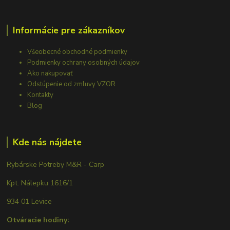
Informácie pre zákazníkov
Všeobecné obchodné podmienky
Podmienky ochrany osobných údajov
Ako nakupovať
Odstúpenie od zmluvy VZOR
Kontakty
Blog
Kde nás nájdete
Rybárske Potreby M&R - Carp
Kpt. Nálepku 1616/1
934 01 Levice
Otváracie hodiny: