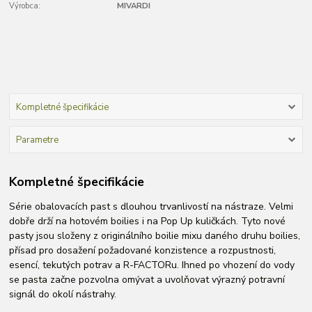
Výrobca:
MIVARDI
Kompletné špecifikácie
Parametre
Kompletné špecifikácie
Série obalovacích past s dlouhou trvanlivostí na nástraze. Velmi
dobře drží na hotovém boilies i na Pop Up kuličkách. Tyto nové
pasty jsou složeny z originálního boilie mixu daného druhu boilies,
přísad pro dosažení požadované konzistence a rozpustnosti,
esencí, tekutých potrav a R-FACTORu. Ihned po vhození do vody
se pasta začne pozvolna omývat a uvolňovat výrazný potravní
signál do okolí nástrahy.