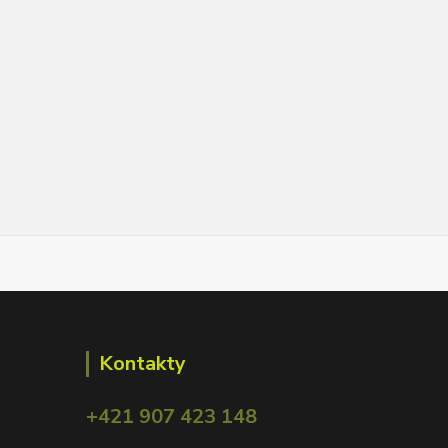
Kontakty
+421 907 423 148