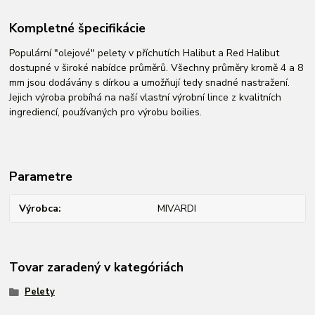
Kompletné špecifikácie
Populární "olejové" pelety v příchutích Halibut a Red Halibut
dostupné v široké nabídce průměrů. Všechny průměry kromě 4 a 8
mm jsou dodávány s dírkou a umožňují tedy snadné nastražení.
Jejich výroba probíhá na naší vlastní výrobní lince z kvalitních
ingrediencí, používaných pro výrobu boilies.
Parametre
Výrobca
MIVARDI
Tovar zaradený v kategóriách
Pelety