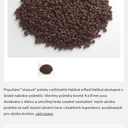
Populární "olejové" pelety v příchutích Halibut a Red Halibut dostupné v
široké nabídce průměrů. Všechny průměry kromě 4 a 8 mm jsou
dodávány s dírkou a umožňují tedy snadné nastražení. Jejich výroba
probíhá na naší vlastní výrobní lince z kvalitních ingrediencí, používaných
pro výrobu boilies.
celý popis