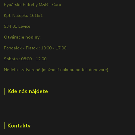
Rybárske Potreby M&R - Carp
Kpt. Nálepku 1616/1
934 01 Levice
Otváracie hodiny:
Pondelok - Piatok : 10:00 - 17:00
Sobota : 08:00 - 12:00
Nedeľa : zatvorené (možnosť nákupu po tel. dohovore)
Kde nás nájdete
Kontakty