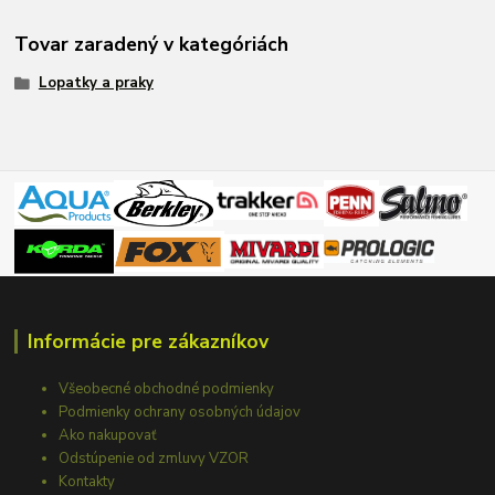
Tovar zaradený v kategóriách
Lopatky a praky
Informácie pre zákazníkov
Všeobecné obchodné podmienky
Podmienky ochrany osobných údajov
Ako nakupovať
Odstúpenie od zmluvy VZOR
Kontakty