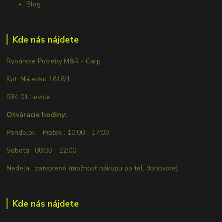
Blog
Kde nás nájdete
Rybárske Potreby M&R - Carp
Kpt. Nálepku 1616/1
934 01 Levice
Otváracie hodiny:
Pondelok - Piatok : 10:00 - 17:00
Sobota : 08:00 - 12:00
Nedeľa : zatvorené (možnosť nákupu po tel. dohovore)
Kde nás nájdete