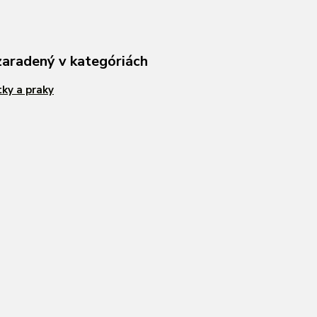
zaradený v kategóriách
ky a praky