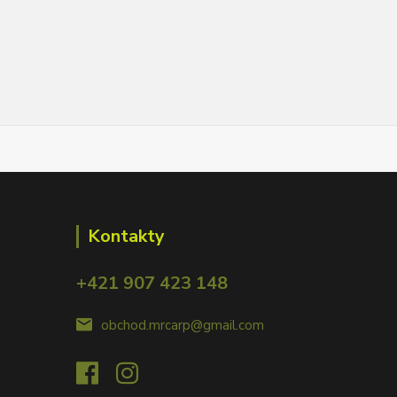
Kontakty
+421 907 423 148
obchod.mrcarp@gmail.com