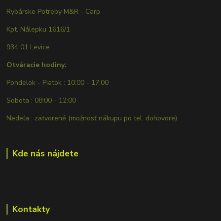
Rybárske Potreby M&R - Carp
Kpt. Nálepku 1616/1
934 01 Levice
Otváracie hodiny:
Pondelok - Piatok : 10:00 - 17:00
Sobota : 08:00 - 12:00
Nedeľa : zatvorené (možnosť nákupu po tel. dohovore)
Kde nás nájdete
Kontakty