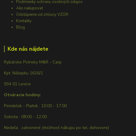
Podmienky ochrany osobných údajov
Ako nakupovať
Odstúpenie od zmluvy VZOR
Kontakty
Blog
Kde nás nájdete
Rybárske Potreby M&R - Carp
Kpt. Nálepku 1616/1
934 01 Levice
Otváracie hodiny:
Pondelok - Piatok : 10:00 - 17:00
Sobota : 08:00 - 12:00
Nedeľa : zatvorené (možnosť nákupu po tel. dohovore)