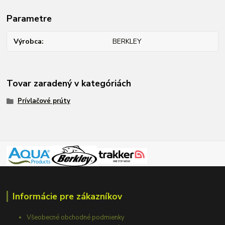
Parametre
Výrobca
BERKLEY
Tovar zaradený v kategóriách
Prívlačové prúty
Informácie pre zákazníkov
Všeobecné obchodné podmienky