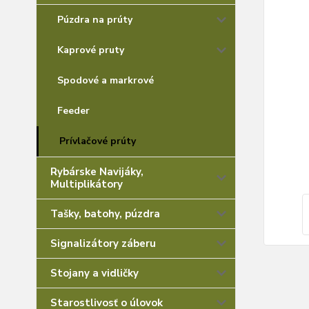
Púzdra na prúty
Kaprové pruty
Spodové a markrové
Feeder
Prívlačové prúty
Rybárske Navijáky,
Multiplikátory
Tašky, batohy, púzdra
Signalizátory záberu
Stojany a vidličky
Starostlivosť o úlovok