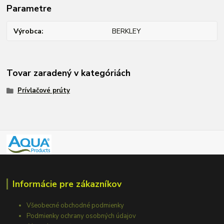
Parametre
Výrobca
BERKLEY
Tovar zaradený v kategóriách
Prívlačové prúty
Informácie pre zákazníkov
Všeobecné obchodné podmienky
Podmienky ochrany osobných údajov