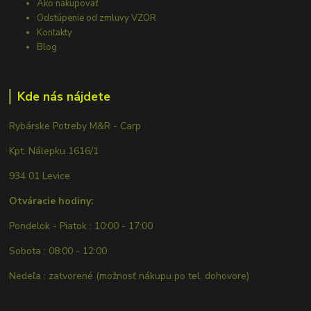
Ako nakupovať
Odstúpenie od zmluvy VZOR
Kontakty
Blog
Kde nás nájdete
Rybárske Potreby M&R - Carp
Kpt. Nálepku 1616/1
934 01 Levice
Otváracie hodiny:
Pondelok - Piatok : 10:00 - 17:00
Sobota : 08:00 - 12:00
Nedeľa : zatvorené (možnosť nákupu po tel. dohovore)