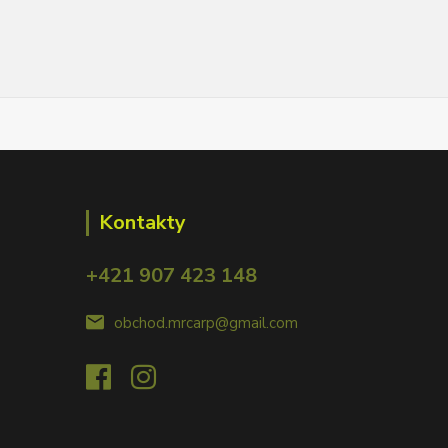
Kontakty
+421 907 423 148
obchod.mrcarp@gmail.com