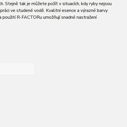
ch. Stejně tak je můžete požít v situacích, kdy ryby nejsou
 práci ve studené vodě. Kvalitní esence a výrazné barvy
ce a použití R-FACTORu umožňují snadné nastražení