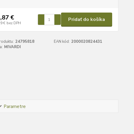
,87 €
Pridať do košíka
59 €
bez DPH
roduktu:
24795818
EAN kód:
2000020824431
a:
MIVARDI
Parametre