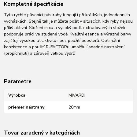
Kompletné špecifikácie
Tyto rychle působící nástrahy fungují i při krátkých, jednodenních
vycházkách. Stejně tak je můžete požít v situacích, kdy ryby nejsou
příliš aktivní. Složení mixu a vysoký podíl extrudovaných složek
podporuje práci ve studené vodě. Kvalitní esence a výrazné barvy
zajišťují vysokou atraktivitu i bez použití boosterů. Optimální
konzistence a použití R-FACTORu umožňují snadné nastražení
(propíchnutí) a zároveň velkou výdrž.
Parametre
Výrobca
MIVARDI
priemer nástrahy
20mm
Tovar zaradený v kategóriách