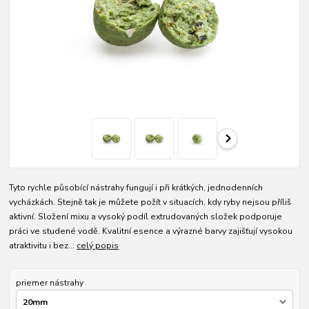
Tyto rychle působící nástrahy fungují i při krátkých, jednodenních
vycházkách. Stejně tak je můžete požít v situacích, kdy ryby nejsou příliš
aktivní. Složení mixu a vysoký podíl extrudovaných složek podporuje
práci ve studené vodě. Kvalitní esence a výrazné barvy zajišťují vysokou
atraktivitu i bez...
celý popis
priemer nástrahy