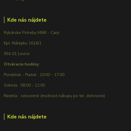
Kde nás nájdete
Rybárske Potreby M&R - Carp
Kpt. Nálepku 1616/1
934 01 Levice
Otváracie hodiny:
Pondelok - Piatok : 10:00 - 17:00
Sobota : 08:00 - 12:00
Nedeľa : zatvorené (možnosť nákupu po tel. dohovore)
Kde nás nájdete