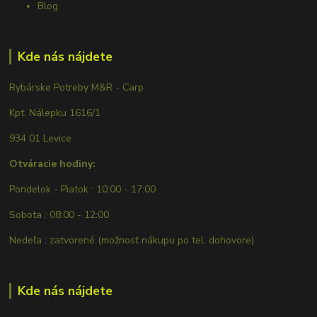
Blog
Kde nás nájdete
Rybárske Potreby M&R - Carp
Kpt. Nálepku 1616/1
934 01 Levice
Otváracie hodiny:
Pondelok - Piatok : 10:00 - 17:00
Sobota : 08:00 - 12:00
Nedeľa : zatvorené (možnosť nákupu po tel. dohovore)
Kde nás nájdete