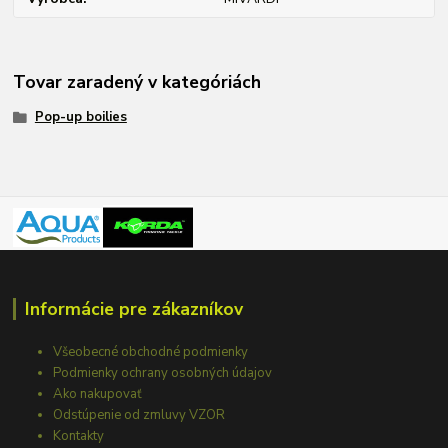
Tovar zaradený v kategóriách
Pop-up boilies
Informácie pre zákazníkov
Všeobecné obchodné podmienky
Podmienky ochrany osobných údajov
Ako nakupovať
Odstúpenie od zmluvy VZOR
Kontakty