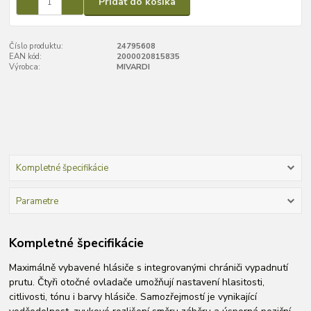
Pridať do košíka
Číslo produktu:
24795608
EAN kód:
2000020815835
Výrobca:
MIVARDI
Kompletné špecifikácie
Parametre
Kompletné špecifikácie
Maximálně vybavené hlásiče s integrovanými chrániči vypadnutí
prutu. Čtyři otočné ovladače umožňují nastavení hlasitosti,
citlivosti, tónu i barvy hlásiče. Samozřejmostí je vynikající