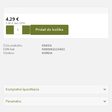
4,29 €
3,49 €
bez DPH
Pridať do košíka
Číslo produktu:
KSKSG
EAN kód:
5060062113402
Výrobca:
KORDA
Kompletné špecifikácie
Parametre