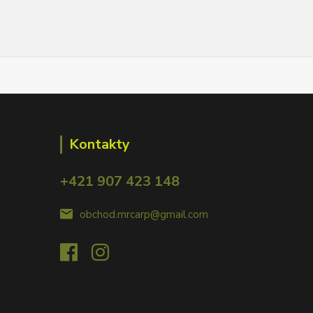
Kontakty
+421 907 423 148
obchod.mrcarp@gmail.com