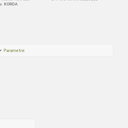
a:
KORDA
Parametre