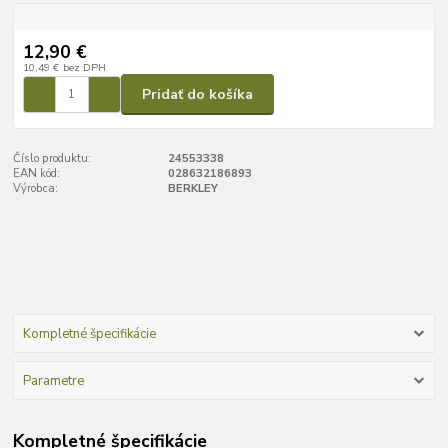
12,90 €
10,49 €
bez DPH
Pridať do košíka
Číslo produktu:
24553338
EAN kód:
028632186893
Výrobca:
BERKLEY
Kompletné špecifikácie
Parametre
Kompletné špecifikácie