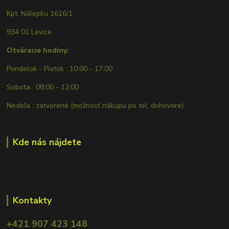
Kpt. Nálepku 1616/1
934 01 Levice
Otváracie hodiny:
Pondelok - Piatok : 10:00 - 17:00
Sobota : 08:00 - 12:00
Nedeľa : zatvorené (možnosť nákupu po tel. dohovore)
Kde nás nájdete
Kontakty
+421 907 423 148