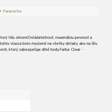
Parametre
 ktorý Vás ohromí.Ovládateľnosť, maximálnu pevnosť a
tohto vlasca bolo myslené na všetky detaily, ako na číru
vrch, ktorý zabezpečuje dlhé hody.Farba: Clear -