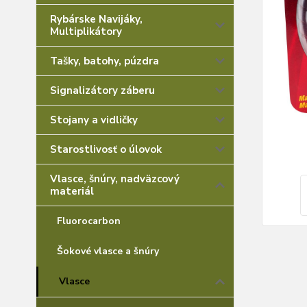
Rybárske Navijáky,
Multiplikátory
Tašky, batohy, púzdra
Signalizátory záberu
Stojany a vidličky
Starostlivosť o úlovok
Vlasce, šnúry, nadväzcový
materiál
Fluorocarbon
Šokové vlasce a šnúry
Vlasce