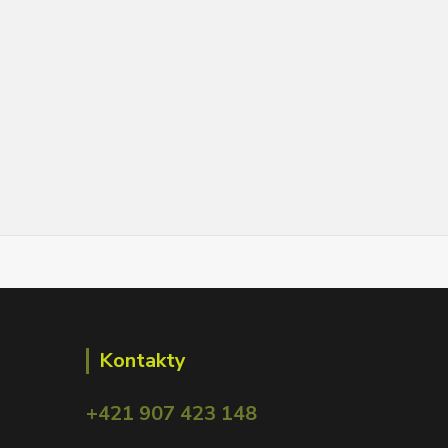
Kontakty
+421 907 423 148