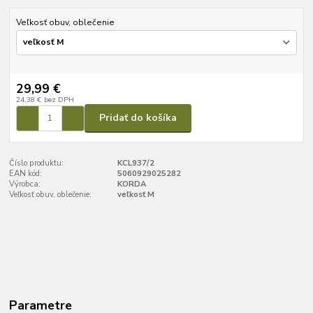
Veľkosť obuv, oblečenie
29,99 €
24,38 €
bez DPH
Pridať do košíka
Číslo produktu:
KCL937/2
EAN kód:
5060929025282
Výrobca:
KORDA
Veľkosť obuv, oblečenie:
veľkosť M
Parametre