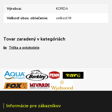
Výrobca
KORDA
Veľkosť obuv, oblečenie
veľkosť M
Tovar zaradený v kategóriách
Trička a polokošele
Informácie pre zákazníkov