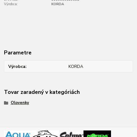
Výrobca:
KORDA
Parametre
Výrobca
KORDA
Tovar zaradený v kategóriách
Olovenky