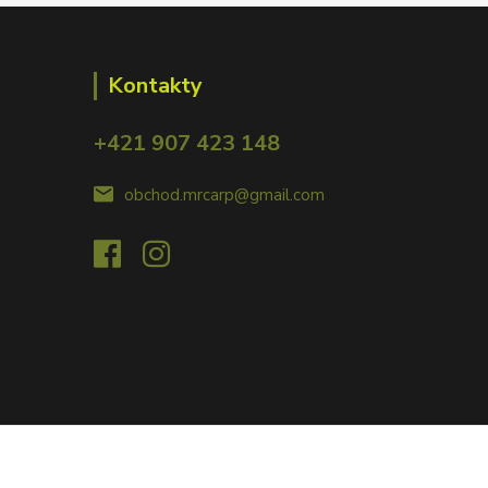
Kontakty
+421 907 423 148
obchod.mrcarp@gmail.com