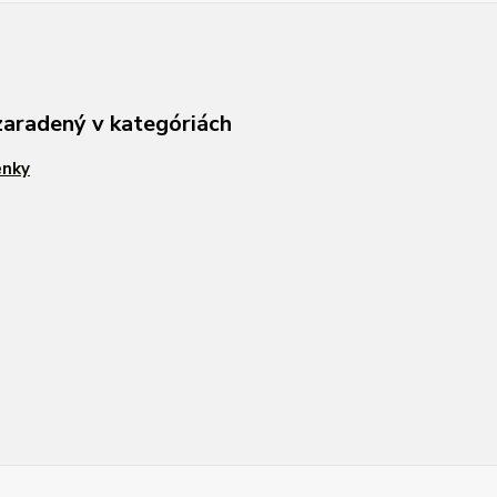
zaradený v kategóriách
enky