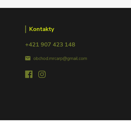
Kontakty
+421 907 423 148
obchod.mrcarp@gmail.com