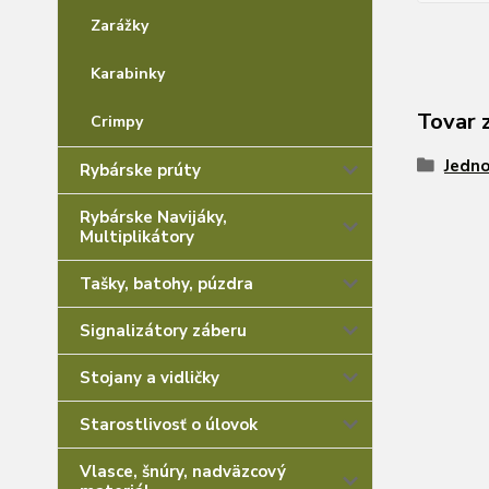
Zarážky
Karabinky
Tovar 
Crimpy
Jedno
Rybárske prúty
Rybárske Navijáky,
Multiplikátory
Tašky, batohy, púzdra
Signalizátory záberu
Stojany a vidličky
Starostlivosť o úlovok
Vlasce, šnúry, nadväzcový