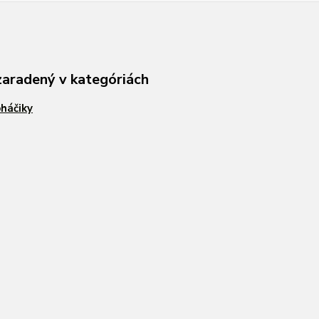
zaradený v kategóriách
háčiky