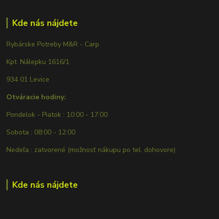
Kde nás nájdete
Rybárske Potreby M&R - Carp
Kpt. Nálepku 1616/1
934 01 Levice
Otváracie hodiny:
Pondelok - Piatok : 10:00 - 17:00
Sobota : 08:00 - 12:00
Nedeľa : zatvorené (možnosť nákupu po tel. dohovore)
Kde nás nájdete