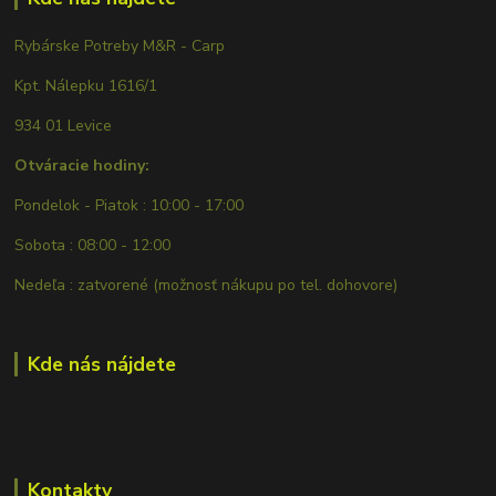
Rybárske Potreby M&R - Carp
Kpt. Nálepku 1616/1
934 01 Levice
Otváracie hodiny:
Pondelok - Piatok : 10:00 - 17:00
Sobota : 08:00 - 12:00
Nedeľa : zatvorené (možnosť nákupu po tel. dohovore)
Kde nás nájdete
Kontakty