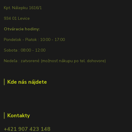
Kpt. Nálepku 1616/1
934 01 Levice
Otváracie hodiny:
Pondelok - Piatok : 10:00 - 17:00
Sobota : 08:00 - 12:00
Nedeľa : zatvorené (možnosť nákupu po tel. dohovore)
Kde nás nájdete
Kontakty
+421 907 423 148